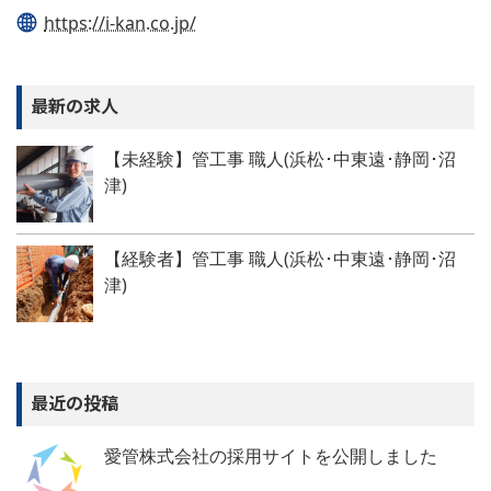
https://i-kan.co.jp/
最新の求人
【未経験】管工事 職人(浜松･中東遠･静岡･沼
津)
【経験者】管工事 職人(浜松･中東遠･静岡･沼
津)
最近の投稿
愛管株式会社の採用サイトを公開しました